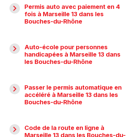
navigate_next
Permis auto avec paiement en 4
fois à Marseille 13 dans les
Bouches-du-Rhône
navigate_next
Auto-école pour personnes
handicapées à Marseille 13 dans
les Bouches-du-Rhône
navigate_next
Passer le permis automatique en
accéléré à Marseille 13 dans les
Bouches-du-Rhône
navigate_next
Code de la route en ligne à
Marseille 13 dans les Bouches-du-