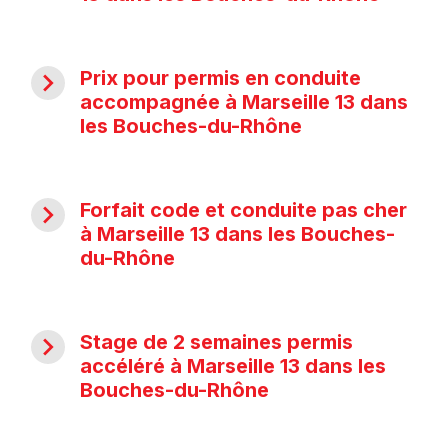
navigate_next
Prix pour permis en conduite
accompagnée à Marseille 13 dans
les Bouches-du-Rhône
navigate_next
Forfait code et conduite pas cher
à Marseille 13 dans les Bouches-
du-Rhône
navigate_next
Stage de 2 semaines permis
accéléré à Marseille 13 dans les
Bouches-du-Rhône