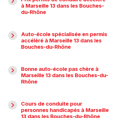
navigate_next
à Marseille 13 dans les Bouches-
du-Rhône
navigate_next
Auto-école spécialisée en permis
accéléré à Marseille 13 dans les
Bouches-du-Rhône
navigate_next
Bonne auto-école pas chère à
Marseille 13 dans les Bouches-du-
Rhône
navigate_next
Cours de conduite pour
personnes handicapés à Marseille
13 dans les Bouches-du-Rhône