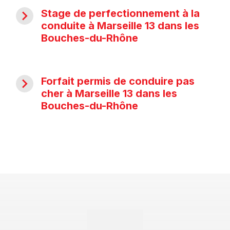
navigate_next
Stage de perfectionnement à la
conduite à Marseille 13 dans les
Bouches-du-Rhône
navigate_next
Forfait permis de conduire pas
cher à Marseille 13 dans les
Bouches-du-Rhône