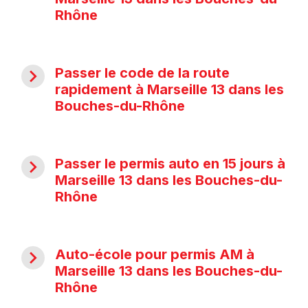
Rhône
navigate_next
Passer le code de la route
rapidement à Marseille 13 dans les
Bouches-du-Rhône
navigate_next
Passer le permis auto en 15 jours à
Marseille 13 dans les Bouches-du-
Rhône
navigate_next
Auto-école pour permis AM à
Marseille 13 dans les Bouches-du-
Rhône