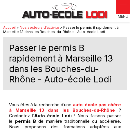
Panneau de gestion des cookies
Accueil
>
Nos secteurs d'activité
> Passer le permis B rapidement à
Marseille 13 dans les Bouches-du-Rhône - Auto-école Lodi
Passer le permis B
rapidement à Marseille 13
dans les Bouches-du-
Rhône - Auto-école Lodi
Vous êtes à la recherche d’une
auto-école pas chère
à Marseille 13 dans les Bouches-du-Rhône
?
Contactez l’
Auto-école Lodi
! Nous faisons passer
le
permis B
de manière traditionnelle ou accélérée.
Nous proposons des formations adaptées aux