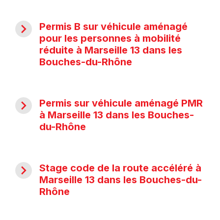
navigate_next
Permis B sur véhicule aménagé
pour les personnes à mobilité
réduite à Marseille 13 dans les
Bouches-du-Rhône
navigate_next
Permis sur véhicule aménagé PMR
à Marseille 13 dans les Bouches-
du-Rhône
navigate_next
Stage code de la route accéléré à
Marseille 13 dans les Bouches-du-
Rhône