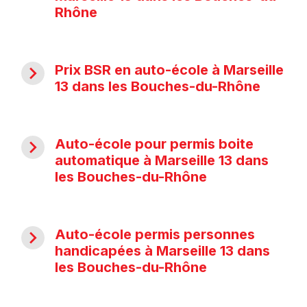
Rhône
navigate_next
Prix BSR en auto-école à Marseille
13 dans les Bouches-du-Rhône
navigate_next
Auto-école pour permis boite
automatique à Marseille 13 dans
les Bouches-du-Rhône
navigate_next
Auto-école permis personnes
handicapées à Marseille 13 dans
les Bouches-du-Rhône