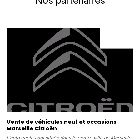
Nos partenaires
Vente de véhicules neuf et occasions
Marseille Citroën
L'auto école Lodi située dans le centre ville de Marseille