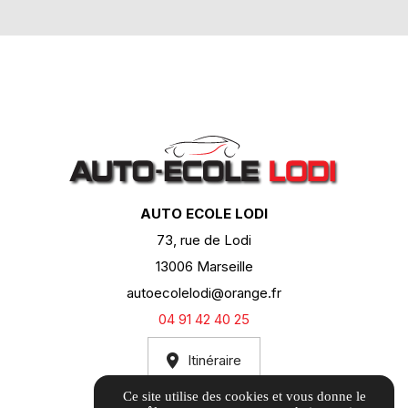
AUTO ECOLE LODI
73, rue de Lodi
13006 Marseille
autoecolelodi@orange.fr
04 91 42 40 25
Itinéraire
Ce site utilise des cookies et vous donne le