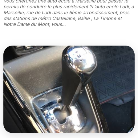
Vous cherchez une auto école à Marseille pour passer le
permis de conduire le plus rapidement ?L'auto ecole Lodi, à
Marseille, rue de Lodi dans le 6ème arrondissement, près
des stations de métro Castellane, Baille , La Timone et
Notre Dame du Mont, vous...