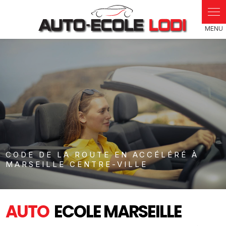
Panneau de gestion des cookies
CODE DE LA ROUTE EN ACCÉLÉRÉ À
MARSEILLE CENTRE-VILLE
AUTO
ECOLE MARSEILLE