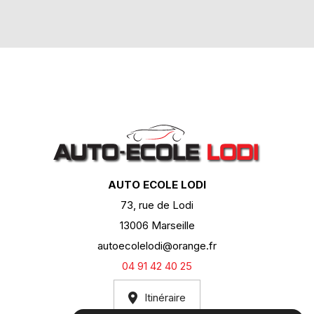
AUTO ECOLE LODI
73, rue de Lodi
13006 Marseille
autoecolelodi@orange.fr
04 91 42 40 25
Itinéraire