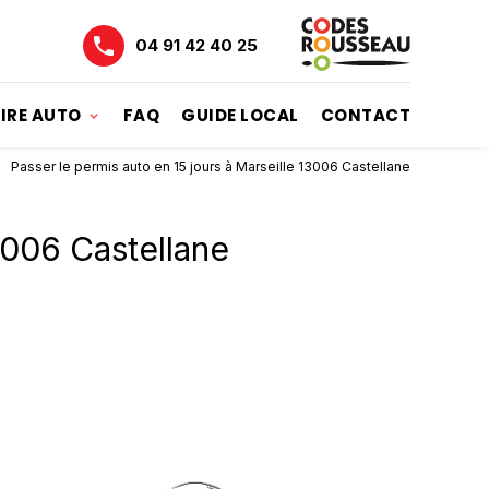
04 91 42 40 25
IRE AUTO
FAQ
GUIDE LOCAL
CONTACT
Passer le permis auto en 15 jours à Marseille 13006 Castellane
3006 Castellane