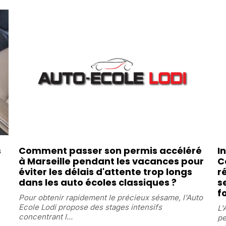
s
Comment passer son permis accéléré
I
à Marseille pendant les vacances pour
C
éviter les délais d'attente trop longs
r
dans les auto écoles classiques ?
s
f
Pour obtenir rapidement le précieux sésame, l'Auto
Ecole Lodi propose des stages intensifs
L'
concentrant l...
pe