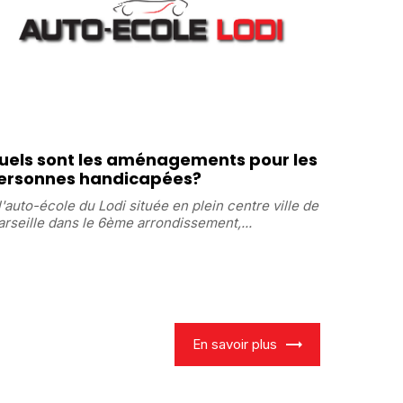
uels sont les aménagements pour les
ersonnes handicapées?
l'auto-école du Lodi située en plein centre ville de
rseille dans le 6ème arrondissement,...
En savoir plus