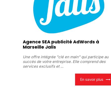
Agence SEA publicité AdWords à
Marseille Jalis
Une offre intégrée "clé en main" qui participe au
succès de votre entreprise. Elle comprend des
services exclusifs et ...
En savoir plus