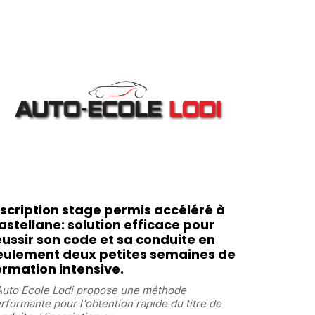
nscription stage permis accéléré à
astellane: solution efficace pour
éussir son code et sa conduite en
eulement deux petites semaines de
ormation intensive.
Auto Ecole Lodi propose une méthode
rformante pour l'obtention rapide du titre de