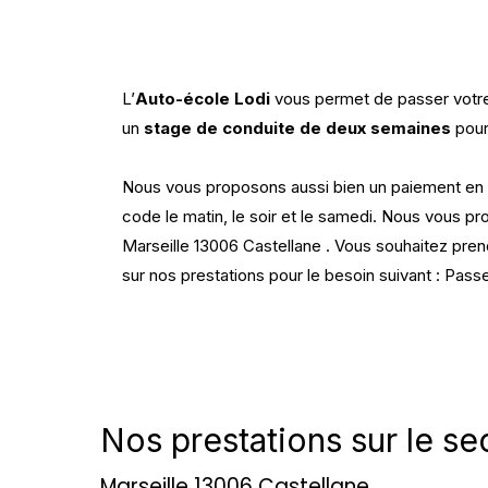
L’
Auto-école Lodi
vous permet de passer vot
un
stage de conduite de deux semaines
pour
Nous vous proposons aussi bien un paiement en 4 
code le matin, le soir et le samedi. Nous vous p
Marseille 13006 Castellane . Vous souhaitez pre
sur nos prestations pour le besoin suivant : Pass
Nos prestations sur le se
Marseille 13006 Castellane