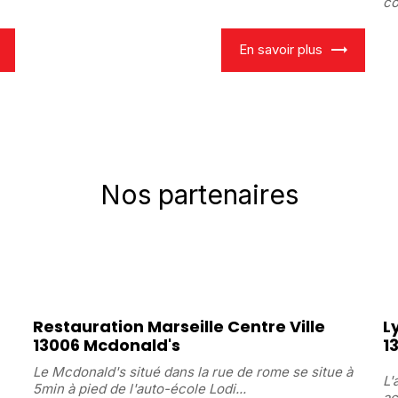
co
En savoir plus
Nos partenaires
Restauration Marseille Centre Ville
L
13006 Mcdonald's
1
Le Mcdonald's situé dans la rue de rome se situe à
L'
5min à pied de l'auto-école Lodi...
ac