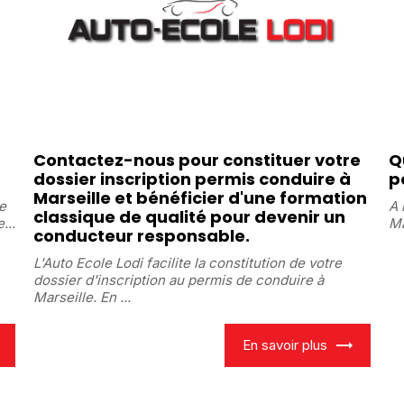
Contactez-nous pour constituer votre
Q
dossier inscription permis conduire à
p
Marseille et bénéficier d'une formation
le
A 
classique de qualité pour devenir un
...
Ma
conducteur responsable.
L'Auto Ecole Lodi facilite la constitution de votre
dossier d'inscription au permis de conduire à
Marseille. En ...
En savoir plus