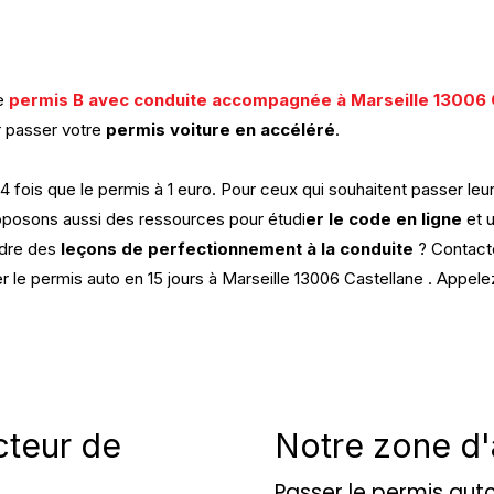
re
permis B avec conduite accompagnée à Marseille 13006 
 passer votre
permis voiture en accéléré
.
fois que le permis à 1 euro. Pour ceux qui souhaitent passer leu
roposons aussi des ressources pour étudi
er le code en ligne
et u
ndre des
leçons de perfectionnement à la conduite
? Contact
er le permis auto en 15 jours à Marseille 13006 Castellane . Appel
cteur de
Notre zone d'
Passer le permis auto