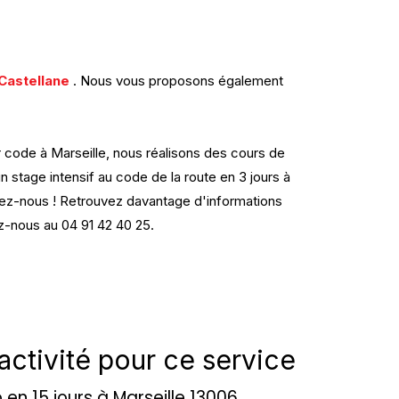
Castellane
. Nous vous proposons également
r code à Marseille, nous réalisons des cours de
n stage intensif au code de la route en 3 jours à
ez-nous !
Retrouvez davantage d'informations
ez-nous au 04 91 42 40 25.
activité pour ce service
 en 15 jours à Marseille 13006