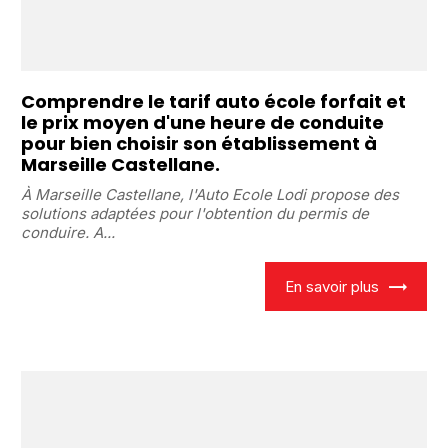
Comprendre le tarif auto école forfait et
le prix moyen d'une heure de conduite
pour bien choisir son établissement à
Marseille Castellane.
À Marseille Castellane, l'Auto Ecole Lodi propose des
solutions adaptées pour l'obtention du permis de
conduire. A...
En savoir plus