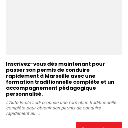
Inscrivez-vous dès maintenant pour
passer son permis de conduire
rapidement à Marseille avec une
formation traditionnelle complète et un
accompagnement pédagogique
personnalisé.
L'Auto Ecole Lodi propose une formation traditionnelle
complète pour obtenir son permis de conduire
rapidement au ...