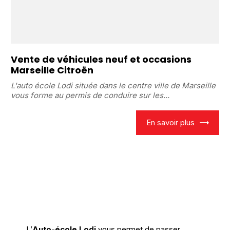
Vente de véhicules neuf et occasions
Marseille Citroën
L'auto école Lodi située dans le centre ville de Marseille
vous forme au permis de conduire sur les...
En savoir plus
L’
Auto-école Lodi
vous permet de passer