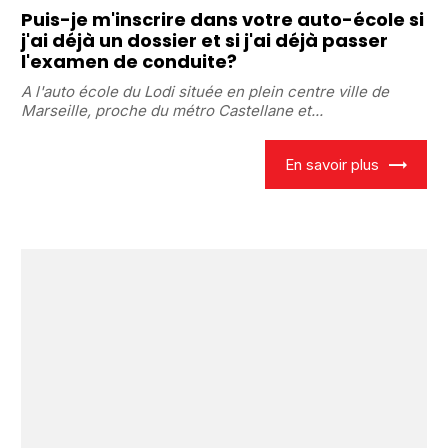
Puis-je m'inscrire dans votre auto-école si
j'ai déjà un dossier et si j'ai déjà passer
l'examen de conduite?
A l'auto école du Lodi située en plein centre ville de
Marseille, proche du métro Castellane et...
En savoir plus