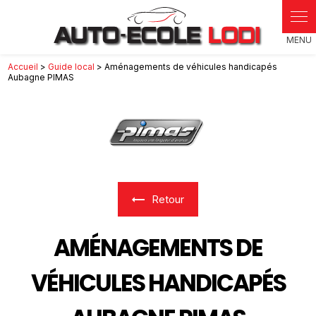
Panneau de gestion des cookies
Accueil
>
Guide local
> Aménagements de véhicules handicapés
Aubagne PIMAS
Retour
AMÉNAGEMENTS DE
VÉHICULES HANDICAPÉS