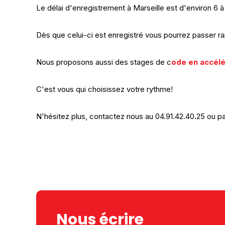
Le délai d'enregistrement à Marseille est d'environ 6 
Dès que celui-ci est enregistré vous pourrez passer r
Nous proposons aussi des stages de c
ode en accélé
C'est vous qui choisissez votre rythme!
N'hésitez plus, contactez nous au 04.91.42.40.25 ou pa
Nous écrire