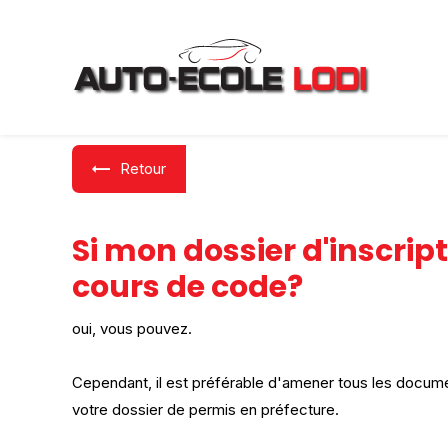
Panneau de gestion des cookies
Retour
Si mon dossier d'inscrip
cours de code?
oui, vous pouvez.
Cependant, il est préférable d'amener tous les docume
votre dossier de permis en préfecture.