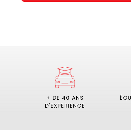
+ DE 40 ANS
ÉQU
D'EXPÉRIENCE