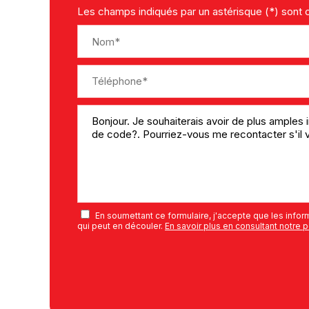
Les champs indiqués par un astérisque (*) sont o
En soumettant ce formulaire, j'accepte que les inform
qui peut en découler.
En savoir plus en consultant notre p