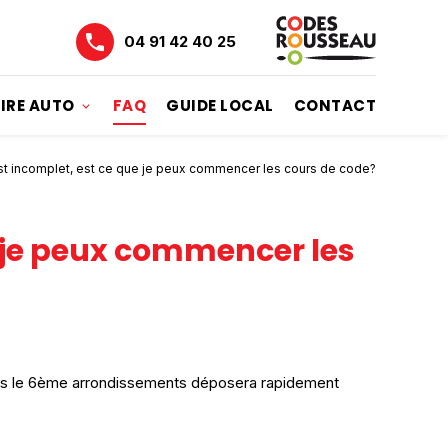
04 91 42 40 25
IRE AUTO
FAQ
GUIDE LOCAL
CONTACT
est incomplet, est ce que je peux commencer les cours de code?
e je peux commencer les
 dans le 6ème arrondissements déposera rapidement