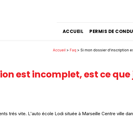
ACCUEIL
PERMIS DE CONDU
Accueil
>
Faq
> Si mon dossier d'inscription 
tion est incomplet, est ce qu
nts trés vite. L'auto école Lodi située à Marseille Centre ville