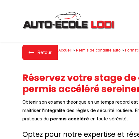
Panneau de gestion des cookies
Accueil
>
Permis de conduire auto
>
Formati
Retour
Réservez votre stage de 
permis accéléré sereine
Obtenir son examen théorique en un temps record est 
maîtriser l'intégralité des règles de sécurité routière
pratiques du
permis accéléré
en toute sérénité.
Optez pour notre expertise et rés