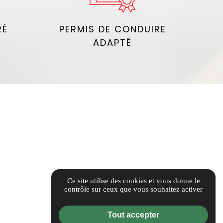
RÉ
PERMIS DE CONDUIRE
ADAPTÉ
Ce site utilise des cookies et vous donne le
contrôle sur ceux que vous souhaitez activer
Tout accepter