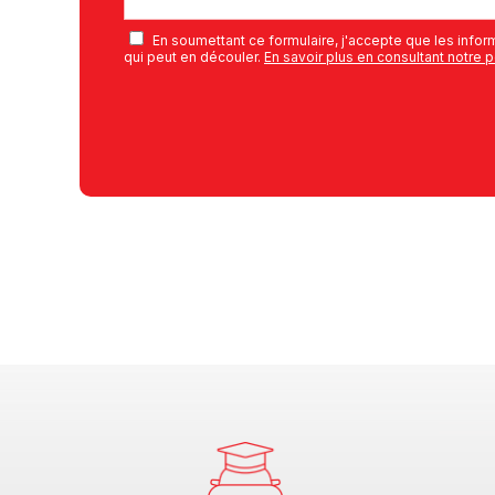
En soumettant ce formulaire, j'accepte que les inform
qui peut en découler.
En savoir plus en consultant notre p