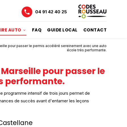
04 91 42 40 25
IRE AUTO
FAQ
GUIDE LOCAL
CONTACT
eille pour passer le permis accéléré sereinement avec une auto
école très performante.
 Marseille pour passer le
ès performante.
Ce programme intensif de trois jours permet de
rs chances de succès avant d'entamer les leçons
 Castellane