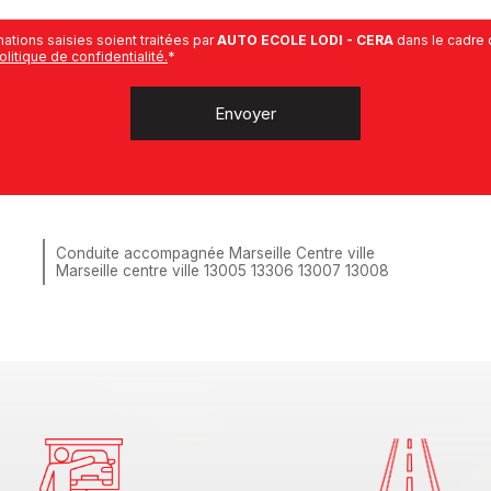
ations saisies soient traitées par
AUTO ECOLE LODI - CERA
dans le cadre 
olitique de confidentialité.
*
Conduite accompagnée Marseille Centre ville
Marseille centre ville 13005 13306 13007 13008