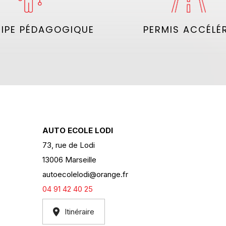
IPE PÉDAGOGIQUE
PERMIS ACCÉLÉ
AUTO ECOLE LODI
73, rue de Lodi
13006 Marseille
autoecolelodi@orange.fr
04 91 42 40 25
Itinéraire