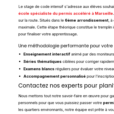
Le stage de code intensif s'adresse aux élèves souhai
école spécialiste du permis accéléré à Marseille
sur la route. Situés dans le
6ème arrondissement
, à
maximale. Cette étape théorique constitue le tremplin
pour finaliser votre apprentissage.
Une méthodologie performante pour votre
Enseignement interactif
animé par des moniteurs
Séries thématiques
ciblées pour corriger rapidem
Examens blancs
réguliers pour évaluer votre nivea
Accompagnement personnalisé
pour l'inscripti
Contactez nos experts pour plani
Nous mettons tout notre savoir-faire en œuvre pour gar
personnels pour que vous puissiez passer votre
permi
les quartiers environnants, notre équipe est prête à vo