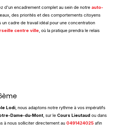
ciez d'un encadrement complet au sein de notre
auto-
neaux, des priorités et des comportements citoyens
s un cadre de travail idéal pour une concentration
seille centre ville
, où la pratique prendra le relais
e 6ème
le Lodi
, nous adaptons notre rythme à vos impératifs
otre-Dame-du-Mont
, sur le
Cours Lieutaud
ou dans
ns à nous solliciter directement au
0491424025
afin