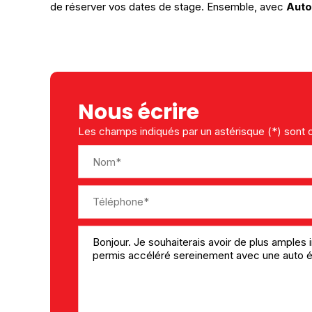
de réserver vos dates de stage. Ensemble, avec
Auto
Nous écrire
Les champs indiqués par un astérisque (*) sont o