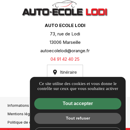
AUTO ECOLE LODI
73, rue de Lodi
13006 Marseille
autoecolelodi@orange.fr
04 91 42 40 25
Itinéraire
Ce site utilise des cookies et vous donne le
contrôle sur ceux que vous souhaitez activer
Tout accepter
Informations complémentaires
Mentions légales
Tout refuser
Politique de confidentialité