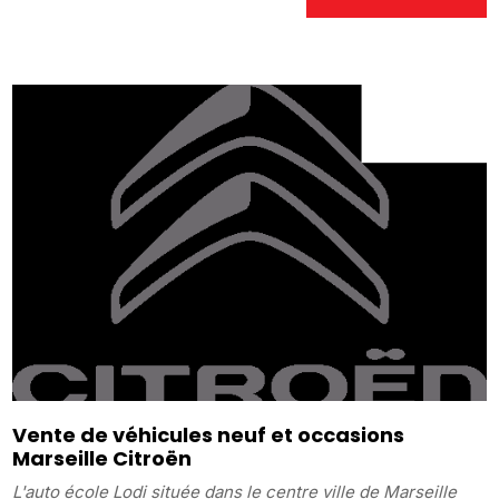
Vente de véhicules neuf et occasions
Marseille Citroën
L'auto école Lodi située dans le centre ville de Marseille