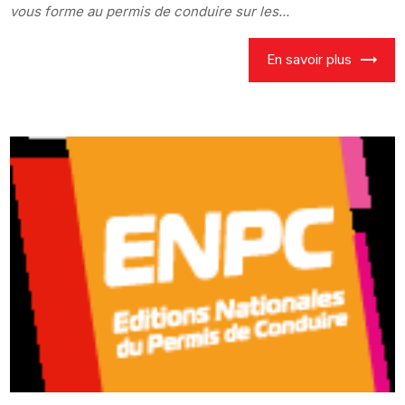
vous forme au permis de conduire sur les...
En savoir plus