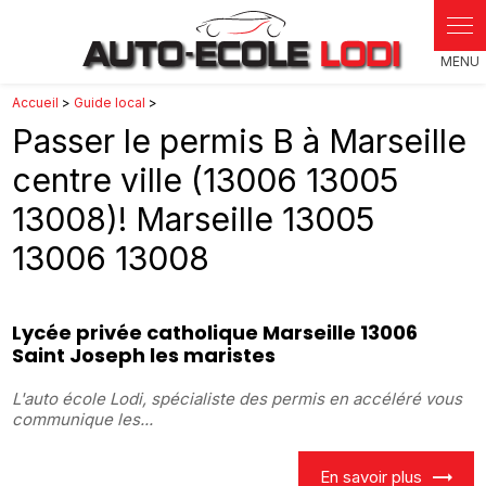
Panneau de gestion des cookies
Accueil
>
Guide local
>
Passer le permis B à Marseille
centre ville (13006 13005
13008)! Marseille 13005
13006 13008
Lycée privée catholique Marseille 13006
Saint Joseph les maristes
L'auto école Lodi, spécialiste des permis en accéléré vous
communique les...
En savoir plus